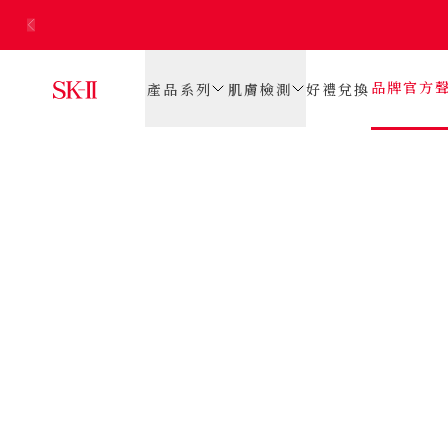
品牌官方
產品系列
肌膚檢測
好禮兌換