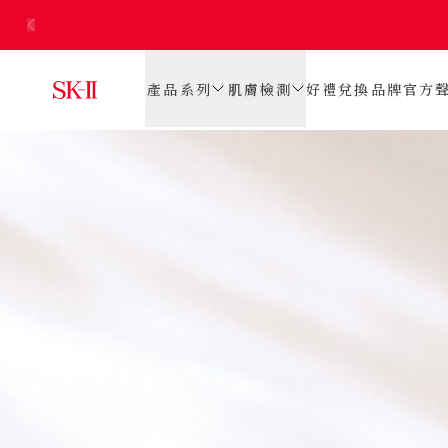
產品系列
肌膚檢測
好禮兌換
品牌官方