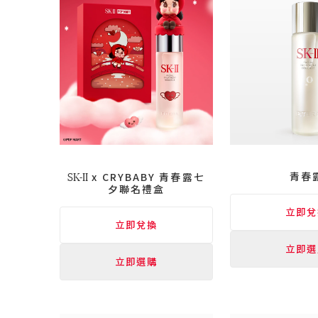
SK-II
青春
x CRYBABY 青春露七
夕聯名禮盒
立即兌
立即兌換
立即選
立即選購